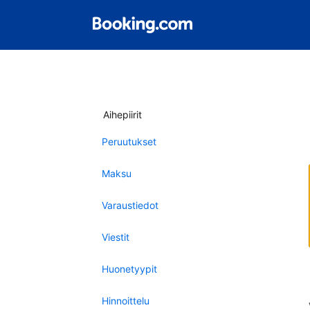
Aihepiirit
Peruutukset
Maksu
Varaustiedot
Viestit
Huonetyypit
Hinnoittelu