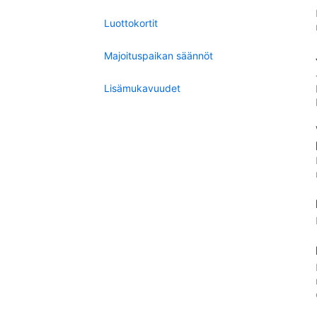
Luottokortit
Majoituspaikan säännöt
Lisämukavuudet