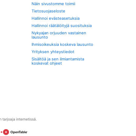
Näin sivustomme toimii
Tietosuojaseloste
Hallinnoi evästeasetuksia
Hallinnoi räätälöityjä suosituksia
Nykyajan orjuuden vastainen
lausunto
Ihmisoikeuksia koskeva lausunto
Yrityksen yhteystiedot
Sisältöä ja sen ilmiantamista
koskevat ohjeet
tarjoaja internetissä.