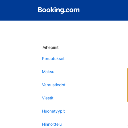
Aihepiirit
Peruutukset
Maksu
Varaustiedot
Viestit
Huonetyypit
Hinnoittelu