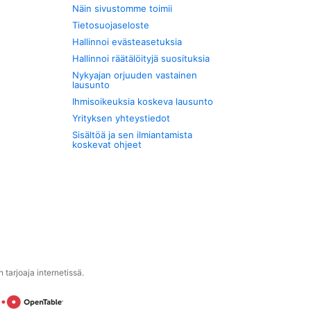
Näin sivustomme toimii
Tietosuojaseloste
Hallinnoi evästeasetuksia
Hallinnoi räätälöityjä suosituksia
Nykyajan orjuuden vastainen
lausunto
Ihmisoikeuksia koskeva lausunto
Yrityksen yhteystiedot
Sisältöä ja sen ilmiantamista
koskevat ohjeet
tarjoaja internetissä.