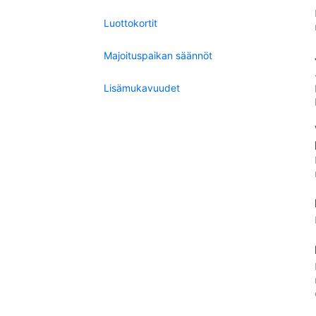
Luottokortit
Majoituspaikan säännöt
Lisämukavuudet