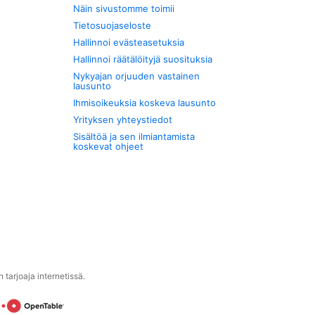
Näin sivustomme toimii
Tietosuojaseloste
Hallinnoi evästeasetuksia
Hallinnoi räätälöityjä suosituksia
Nykyajan orjuuden vastainen
lausunto
Ihmisoikeuksia koskeva lausunto
Yrityksen yhteystiedot
Sisältöä ja sen ilmiantamista
koskevat ohjeet
tarjoaja internetissä.