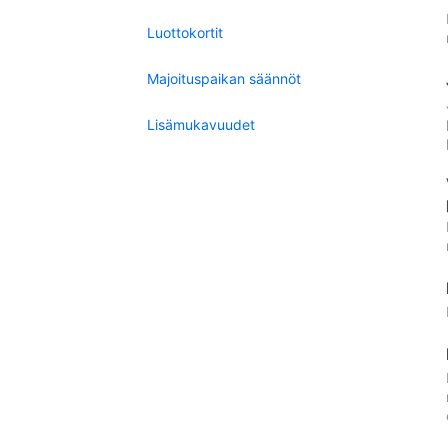
Luottokortit
Majoituspaikan säännöt
Lisämukavuudet