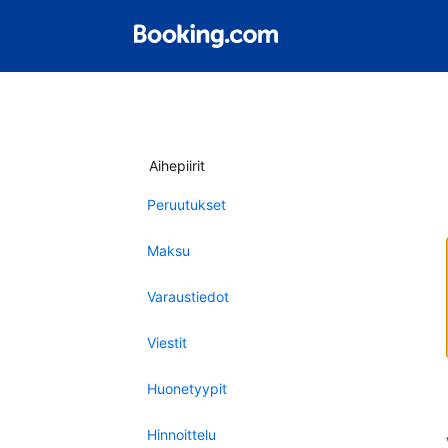
Aihepiirit
Peruutukset
Maksu
Varaustiedot
Viestit
Huonetyypit
Hinnoittelu