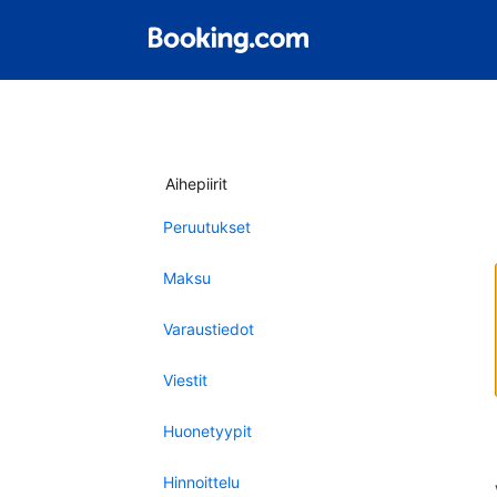
Aihepiirit
Peruutukset
Maksu
Varaustiedot
Viestit
Huonetyypit
Hinnoittelu