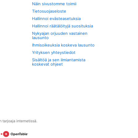
Näin sivustomme toimii
Tietosuojaseloste
Hallinnoi evästeasetuksia
Hallinnoi räätälöityjä suosituksia
Nykyajan orjuuden vastainen
lausunto
Ihmisoikeuksia koskeva lausunto
Yrityksen yhteystiedot
Sisältöä ja sen ilmiantamista
koskevat ohjeet
tarjoaja internetissä.