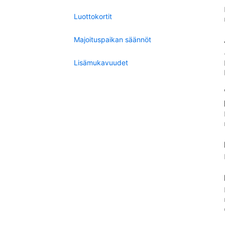
Luottokortit
Majoituspaikan säännöt
Lisämukavuudet