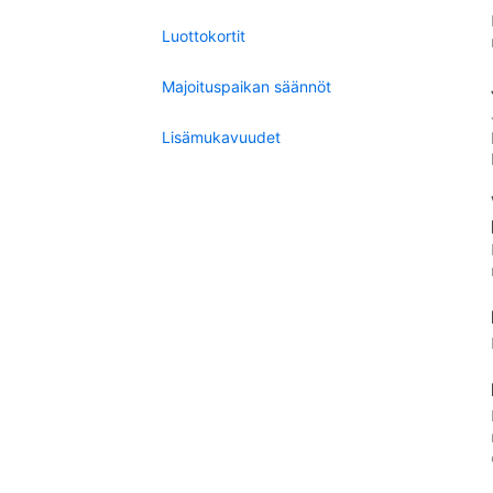
Luottokortit
Majoituspaikan säännöt
Lisämukavuudet