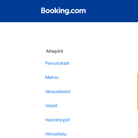
Aihepiirit
Peruutukset
Maksu
Varaustiedot
Viestit
Huonetyypit
Hinnoittelu