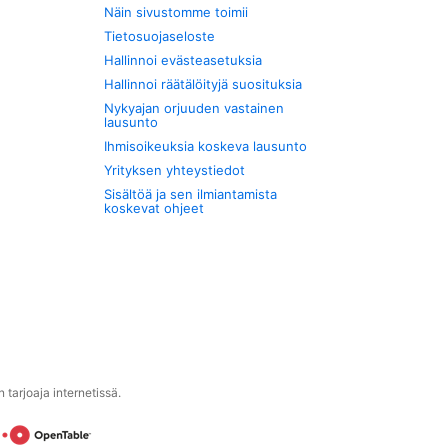
Näin sivustomme toimii
Tietosuojaseloste
Hallinnoi evästeasetuksia
Hallinnoi räätälöityjä suosituksia
Nykyajan orjuuden vastainen
lausunto
Ihmisoikeuksia koskeva lausunto
Yrityksen yhteystiedot
Sisältöä ja sen ilmiantamista
koskevat ohjeet
tarjoaja internetissä.