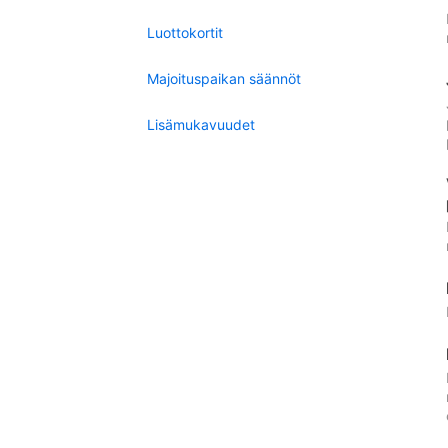
Luottokortit
Majoituspaikan säännöt
Lisämukavuudet