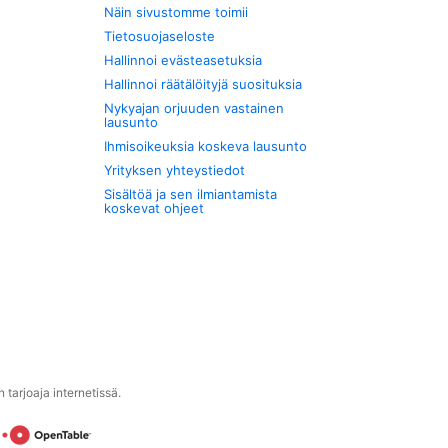
Näin sivustomme toimii
Tietosuojaseloste
Hallinnoi evästeasetuksia
Hallinnoi räätälöityjä suosituksia
Nykyajan orjuuden vastainen
lausunto
Ihmisoikeuksia koskeva lausunto
Yrityksen yhteystiedot
Sisältöä ja sen ilmiantamista
koskevat ohjeet
tarjoaja internetissä.