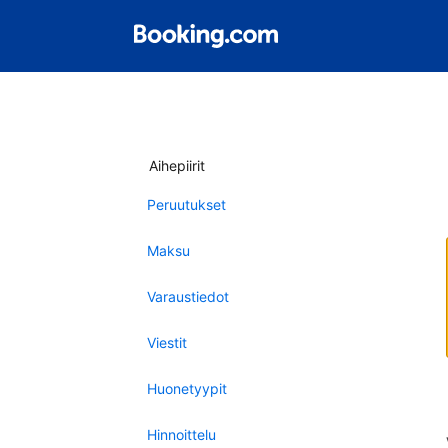
Aihepiirit
Peruutukset
Maksu
Varaustiedot
Viestit
Huonetyypit
Hinnoittelu