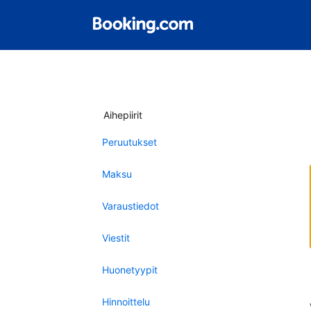
Aihepiirit
Peruutukset
Maksu
Varaustiedot
Viestit
Huonetyypit
Hinnoittelu