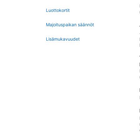
Luottokortit
Majoituspaikan säännöt
Lisämukavuudet