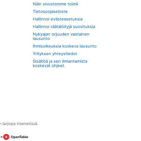
Näin sivustomme toimii
Tietosuojaseloste
Hallinnoi evästeasetuksia
Hallinnoi räätälöityjä suosituksia
Nykyajan orjuuden vastainen
lausunto
Ihmisoikeuksia koskeva lausunto
Yrityksen yhteystiedot
Sisältöä ja sen ilmiantamista
koskevat ohjeet
tarjoaja internetissä.