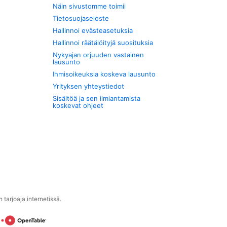
Näin sivustomme toimii
Tietosuojaseloste
Hallinnoi evästeasetuksia
Hallinnoi räätälöityjä suosituksia
Nykyajan orjuuden vastainen
lausunto
Ihmisoikeuksia koskeva lausunto
Yrityksen yhteystiedot
Sisältöä ja sen ilmiantamista
koskevat ohjeet
tarjoaja internetissä.