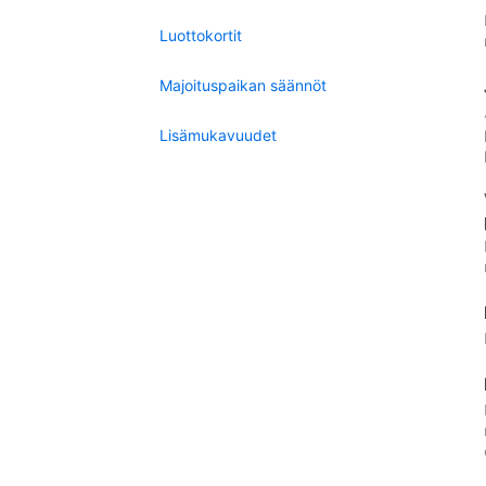
Luottokortit
Majoituspaikan säännöt
Lisämukavuudet