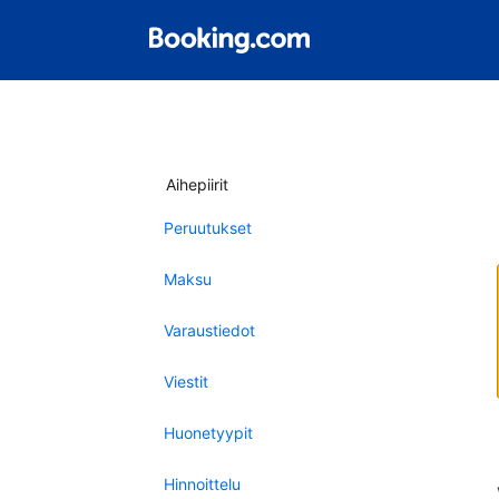
Aihepiirit
Peruutukset
Maksu
Varaustiedot
Viestit
Huonetyypit
Hinnoittelu