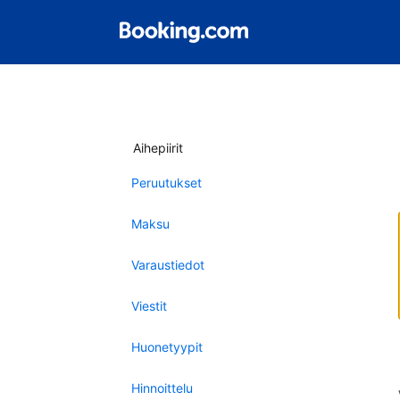
Aihepiirit
Peruutukset
Maksu
Varaustiedot
Viestit
Huonetyypit
Hinnoittelu