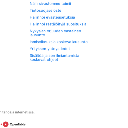
Näin sivustomme toimii
Tietosuojaseloste
Hallinnoi evästeasetuksia
Hallinnoi räätälöityjä suosituksia
Nykyajan orjuuden vastainen
lausunto
Ihmisoikeuksia koskeva lausunto
Yrityksen yhteystiedot
Sisältöä ja sen ilmiantamista
koskevat ohjeet
tarjoaja internetissä.