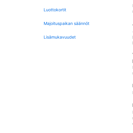
Luottokortit
Majoituspaikan säännöt
Lisämukavuudet