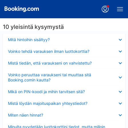
10 yleisintä kysymystä
Lyhennetty
Mitä hintoihin sisältyy?
Lyhennetty
Voinko tehdä varauksen ilman luottokorttia?
Lyhennetty
Mistä tiedän, että varaukseni on vahvistettu?
Lyhennetty
Voinko peruuttaa varaukseni tai muuttaa sitä
Booking.comin kautta?
Lyhennetty
Mikä on PIN-koodi ja mihin tarvitsen sitä?
Lyhennetty
Mistä löydän majoituspaikan yhteystiedot?
Lyhennetty
Miten näen hinnat?
Lyhennetty
Minulta pyydetään luottokorttini tiedot, mutta milloin