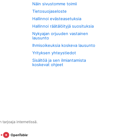
Näin sivustomme toimii
Tietosuojaseloste
Hallinnoi evästeasetuksia
Hallinnoi räätälöityjä suosituksia
Nykyajan orjuuden vastainen
lausunto
Ihmisoikeuksia koskeva lausunto
Yrityksen yhteystiedot
Sisältöä ja sen ilmiantamista
koskevat ohjeet
tarjoaja internetissä.