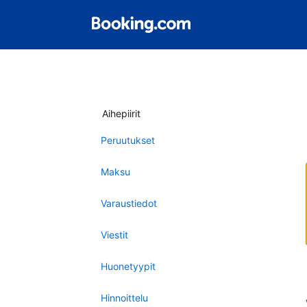
Aihepiirit
Peruutukset
Maksu
Varaustiedot
Viestit
Huonetyypit
Hinnoittelu