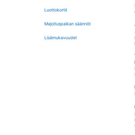
Luottokortit
Majoituspaikan säännöt
Lisämukavuudet