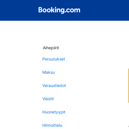
Aihepiirit
Peruutukset
Maksu
Varaustiedot
Viestit
Huonetyypit
Hinnoittelu