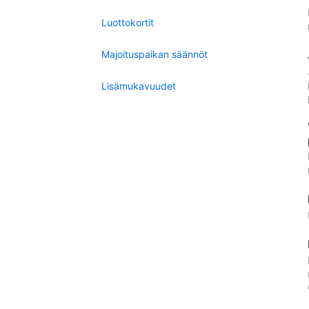
Luottokortit
Majoituspaikan säännöt
Lisämukavuudet