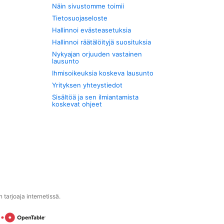
Näin sivustomme toimii
Tietosuojaseloste
Hallinnoi evästeasetuksia
Hallinnoi räätälöityjä suosituksia
Nykyajan orjuuden vastainen
lausunto
Ihmisoikeuksia koskeva lausunto
Yrityksen yhteystiedot
Sisältöä ja sen ilmiantamista
koskevat ohjeet
tarjoaja internetissä.