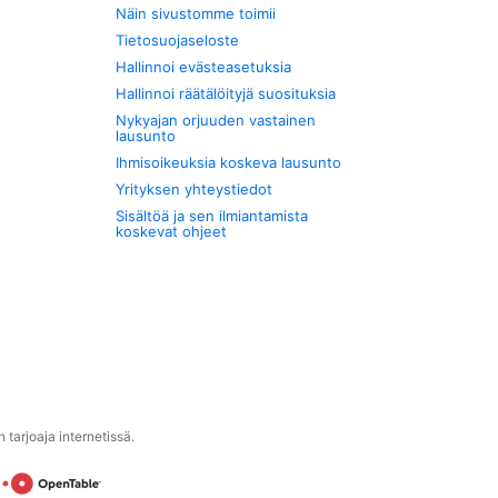
Näin sivustomme toimii
Tietosuojaseloste
Hallinnoi evästeasetuksia
Hallinnoi räätälöityjä suosituksia
Nykyajan orjuuden vastainen
lausunto
Ihmisoikeuksia koskeva lausunto
Yrityksen yhteystiedot
Sisältöä ja sen ilmiantamista
koskevat ohjeet
tarjoaja internetissä.