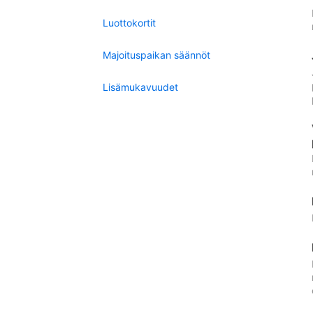
Luottokortit
Majoituspaikan säännöt
Lisämukavuudet