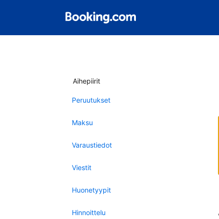
Aihepiirit
Peruutukset
Maksu
Varaustiedot
Viestit
Huonetyypit
Hinnoittelu