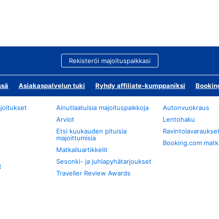
Rekisteröi majoituspaikkasi
ssä
Asiakaspalvelun tuki
Ryhdy affiliate-kumppaniksi
Bookin
joitukset
Ainutlaatuisia majoituspaikkoja
Autonvuokraus
Arviot
Lentohaku
Etsi kuukauden pituisia
Ravintolavaraukse
majoittumisia
Booking.com matkan
Matkailuartikkelit
Sesonki- ja juhlapyhätarjoukset
t
Traveller Review Awards