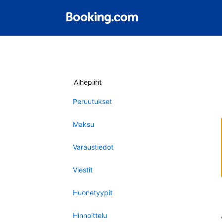
Aihepiirit
Peruutukset
Maksu
Varaustiedot
Viestit
Huonetyypit
Hinnoittelu