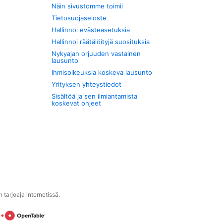
Näin sivustomme toimii
Tietosuojaseloste
Hallinnoi evästeasetuksia
Hallinnoi räätälöityjä suosituksia
Nykyajan orjuuden vastainen
lausunto
Ihmisoikeuksia koskeva lausunto
Yrityksen yhteystiedot
Sisältöä ja sen ilmiantamista
koskevat ohjeet
tarjoaja internetissä.