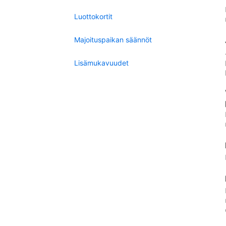
Luottokortit
Majoituspaikan säännöt
Lisämukavuudet