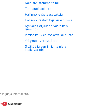
Näin sivustomme toimii
Tietosuojaseloste
Hallinnoi evästeasetuksia
Hallinnoi räätälöityjä suosituksia
Nykyajan orjuuden vastainen
lausunto
Ihmisoikeuksia koskeva lausunto
Yrityksen yhteystiedot
Sisältöä ja sen ilmiantamista
koskevat ohjeet
tarjoaja internetissä.