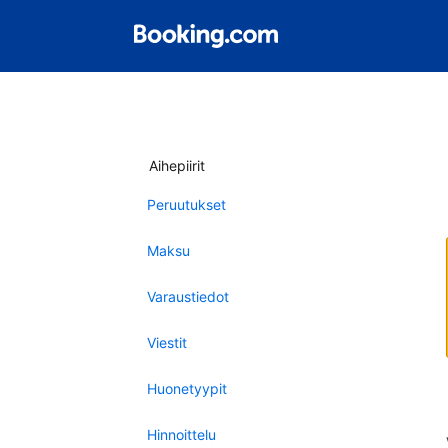
Aihepiirit
Peruutukset
Maksu
Varaustiedot
Viestit
Huonetyypit
Hinnoittelu