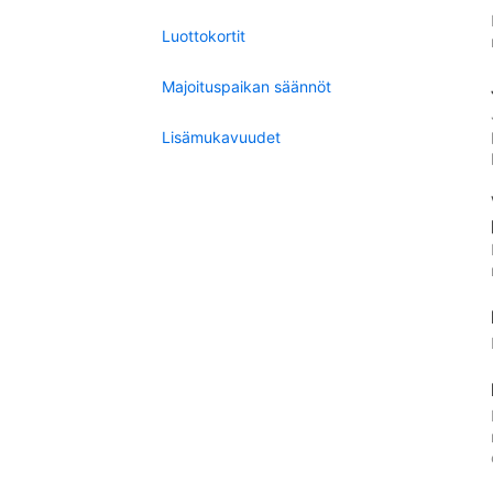
Luottokortit
Majoituspaikan säännöt
Lisämukavuudet