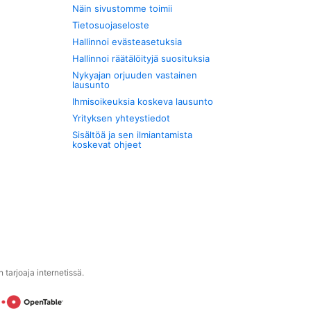
Näin sivustomme toimii
Tietosuojaseloste
Hallinnoi evästeasetuksia
Hallinnoi räätälöityjä suosituksia
Nykyajan orjuuden vastainen
lausunto
Ihmisoikeuksia koskeva lausunto
Yrityksen yhteystiedot
Sisältöä ja sen ilmiantamista
koskevat ohjeet
tarjoaja internetissä.