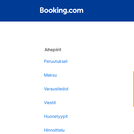
Aihepiirit
Peruutukset
Maksu
Varaustiedot
Viestit
Huonetyypit
Hinnoittelu