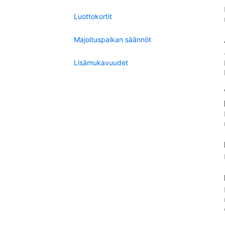
Luottokortit
Majoituspaikan säännöt
Lisämukavuudet