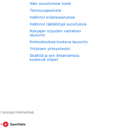
Näin sivustomme toimii
Tietosuojaseloste
Hallinnoi evästeasetuksia
Hallinnoi räätälöityjä suosituksia
Nykyajan orjuuden vastainen
lausunto
Ihmisoikeuksia koskeva lausunto
Yrityksen yhteystiedot
Sisältöä ja sen ilmiantamista
koskevat ohjeet
tarjoaja internetissä.