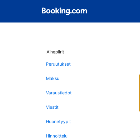
Aihepiirit
Peruutukset
Maksu
Varaustiedot
Viestit
Huonetyypit
Hinnoittelu