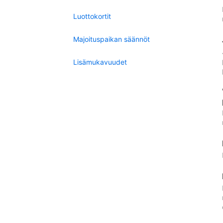
Luottokortit
Majoituspaikan säännöt
Lisämukavuudet