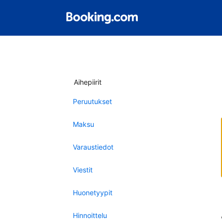
Aihepiirit
Peruutukset
Maksu
Varaustiedot
Viestit
Huonetyypit
Hinnoittelu