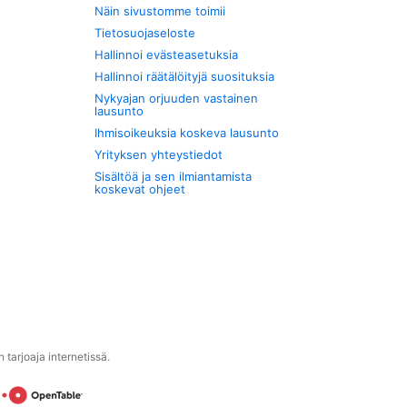
Näin sivustomme toimii
Tietosuojaseloste
Hallinnoi evästeasetuksia
Hallinnoi räätälöityjä suosituksia
Nykyajan orjuuden vastainen
lausunto
Ihmisoikeuksia koskeva lausunto
Yrityksen yhteystiedot
Sisältöä ja sen ilmiantamista
koskevat ohjeet
tarjoaja internetissä.