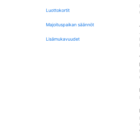
Luottokortit
Majoituspaikan säännöt
Lisämukavuudet