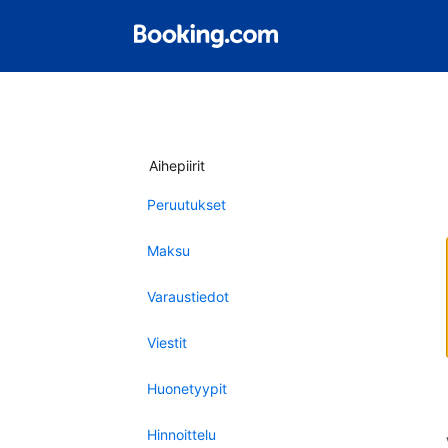
Aihepiirit
Peruutukset
Maksu
Varaustiedot
Viestit
Huonetyypit
Hinnoittelu