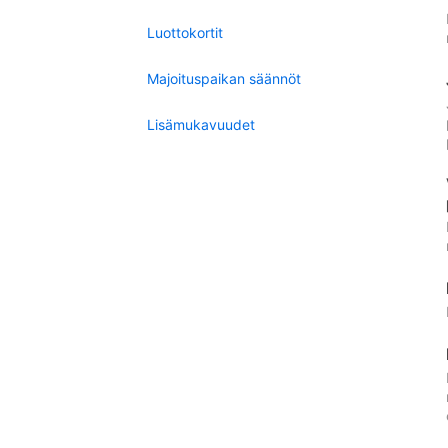
Luottokortit
Majoituspaikan säännöt
Lisämukavuudet