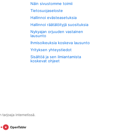
Näin sivustomme toimii
Tietosuojaseloste
Hallinnoi evästeasetuksia
Hallinnoi räätälöityjä suosituksia
Nykyajan orjuuden vastainen
lausunto
Ihmisoikeuksia koskeva lausunto
Yrityksen yhteystiedot
Sisältöä ja sen ilmiantamista
koskevat ohjeet
tarjoaja internetissä.