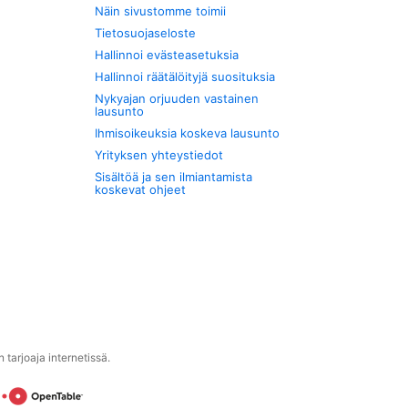
Näin sivustomme toimii
Tietosuojaseloste
Hallinnoi evästeasetuksia
Hallinnoi räätälöityjä suosituksia
Nykyajan orjuuden vastainen
lausunto
Ihmisoikeuksia koskeva lausunto
Yrityksen yhteystiedot
Sisältöä ja sen ilmiantamista
koskevat ohjeet
tarjoaja internetissä.