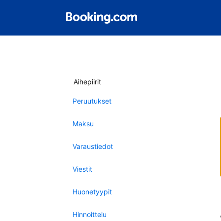
Aihepiirit
Peruutukset
Maksu
Varaustiedot
Viestit
Huonetyypit
Hinnoittelu