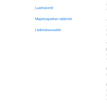
Luottokortit
Majoituspaikan säännöt
Lisämukavuudet