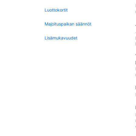
Luottokortit
Majoituspaikan säännöt
Lisämukavuudet