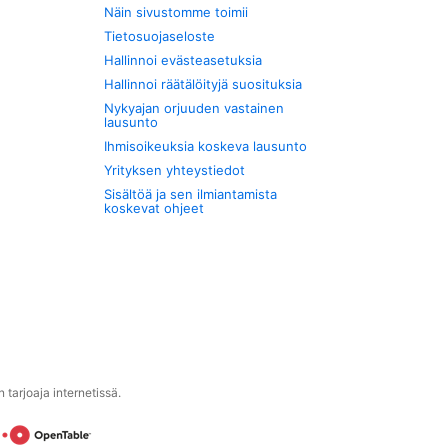
Näin sivustomme toimii
Tietosuojaseloste
Hallinnoi evästeasetuksia
Hallinnoi räätälöityjä suosituksia
Nykyajan orjuuden vastainen
lausunto
Ihmisoikeuksia koskeva lausunto
Yrityksen yhteystiedot
Sisältöä ja sen ilmiantamista
koskevat ohjeet
tarjoaja internetissä.