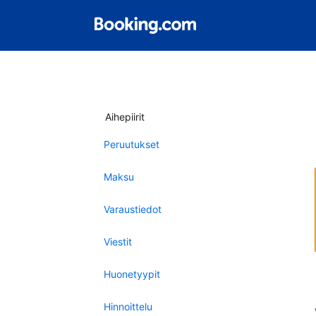
Aihepiirit
Peruutukset
Maksu
Varaustiedot
Viestit
Huonetyypit
Hinnoittelu