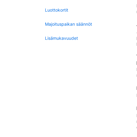
Luottokortit
Majoituspaikan säännöt
Lisämukavuudet