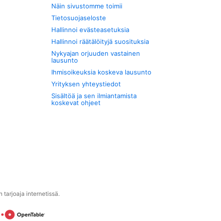
Näin sivustomme toimii
Tietosuojaseloste
Hallinnoi evästeasetuksia
Hallinnoi räätälöityjä suosituksia
Nykyajan orjuuden vastainen
lausunto
Ihmisoikeuksia koskeva lausunto
Yrityksen yhteystiedot
Sisältöä ja sen ilmiantamista
koskevat ohjeet
tarjoaja internetissä.