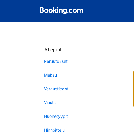
Aihepiirit
Peruutukset
Maksu
Varaustiedot
Viestit
Huonetyypit
Hinnoittelu