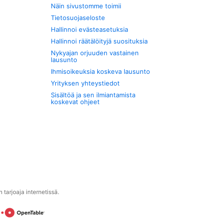
Näin sivustomme toimii
Tietosuojaseloste
Hallinnoi evästeasetuksia
Hallinnoi räätälöityjä suosituksia
Nykyajan orjuuden vastainen
lausunto
Ihmisoikeuksia koskeva lausunto
Yrityksen yhteystiedot
Sisältöä ja sen ilmiantamista
koskevat ohjeet
tarjoaja internetissä.