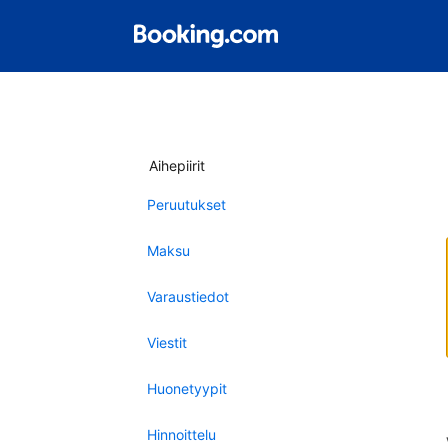
Aihepiirit
Peruutukset
Maksu
Varaustiedot
Viestit
Huonetyypit
Hinnoittelu