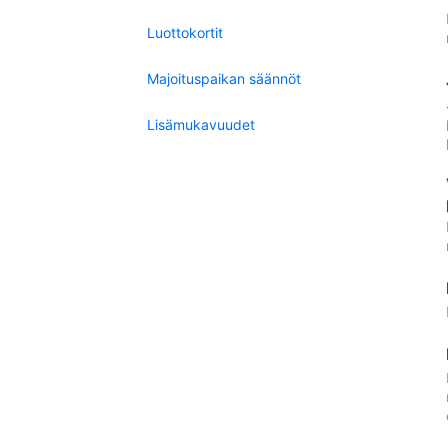
Luottokortit
Majoituspaikan säännöt
Lisämukavuudet