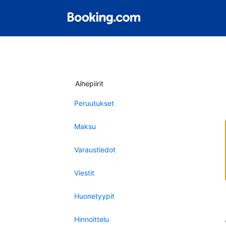
Aihepiirit
Peruutukset
Maksu
Varaustiedot
Viestit
Huonetyypit
Hinnoittelu