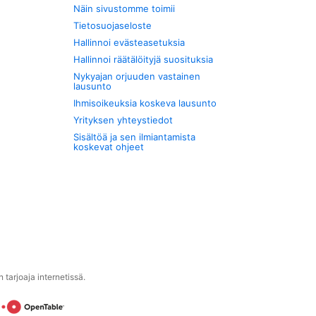
Näin sivustomme toimii
Tietosuojaseloste
Hallinnoi evästeasetuksia
Hallinnoi räätälöityjä suosituksia
Nykyajan orjuuden vastainen
lausunto
Ihmisoikeuksia koskeva lausunto
Yrityksen yhteystiedot
Sisältöä ja sen ilmiantamista
koskevat ohjeet
tarjoaja internetissä.