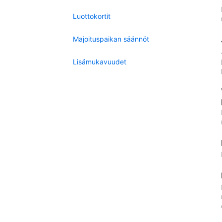
Luottokortit
Majoituspaikan säännöt
Lisämukavuudet