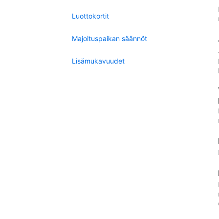
Luottokortit
Majoituspaikan säännöt
Lisämukavuudet