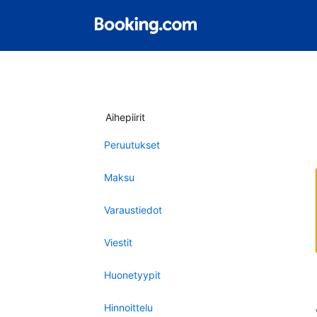
Aihepiirit
Peruutukset
Maksu
Varaustiedot
Viestit
Huonetyypit
Hinnoittelu