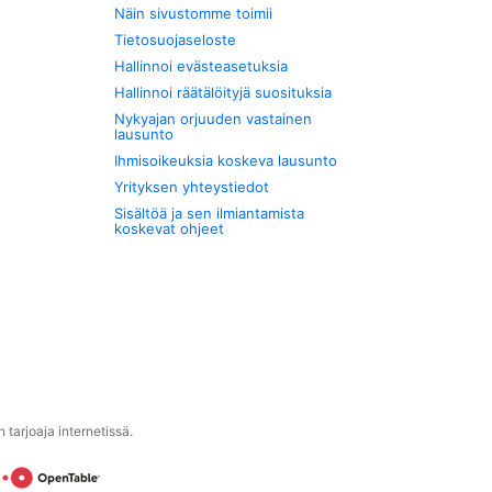
Näin sivustomme toimii
Tietosuojaseloste
Hallinnoi evästeasetuksia
Hallinnoi räätälöityjä suosituksia
Nykyajan orjuuden vastainen
lausunto
Ihmisoikeuksia koskeva lausunto
Yrityksen yhteystiedot
Sisältöä ja sen ilmiantamista
koskevat ohjeet
tarjoaja internetissä.