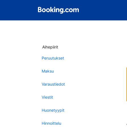
Aihepiirit
Peruutukset
Maksu
Varaustiedot
Viestit
Huonetyypit
Hinnoittelu