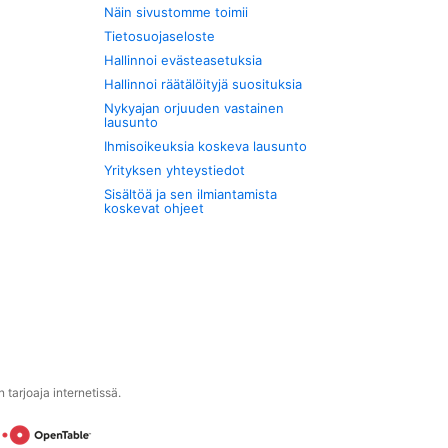
Näin sivustomme toimii
Tietosuojaseloste
Hallinnoi evästeasetuksia
Hallinnoi räätälöityjä suosituksia
Nykyajan orjuuden vastainen
lausunto
Ihmisoikeuksia koskeva lausunto
Yrityksen yhteystiedot
Sisältöä ja sen ilmiantamista
koskevat ohjeet
tarjoaja internetissä.