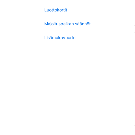
Luottokortit
Majoituspaikan säännöt
Lisämukavuudet