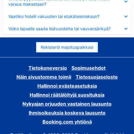
varaus maksetaan?
Lyhennetty
Vaatiiko hotelli vakuuden tai etukäteismaksun?
Lyhennetty
Voiko lapselle saada lisävuodetta tai vauvansänkyä?
Rekisteröi majoituspaikkasi
Tietokoneversio
Sopimusehdot
Näin sivustomme toimii
Tietosuojaseloste
Hallinnoi evästeasetuksia
Hallinnoi räätälöityjä suosituksia
Nykyajan orjuuden vastainen lausunto
Ihmisoikeuksia koskeva lausunto
Booking.com yhtiönä