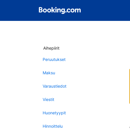
Aihepiirit
Peruutukset
Maksu
Varaustiedot
Viestit
Huonetyypit
Hinnoittelu