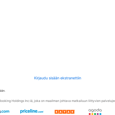
Kirjaudu sisään ekstranettiin
tään.
oking Holdings Inc:iä, joka on maailman johtava matkailuun liittyvien palvelujen 