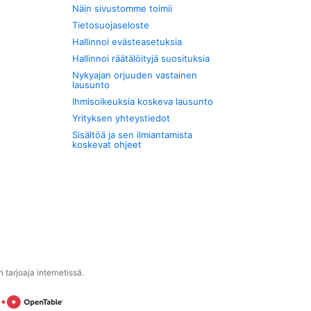
Näin sivustomme toimii
Tietosuojaseloste
Hallinnoi evästeasetuksia
Hallinnoi räätälöityjä suosituksia
Nykyajan orjuuden vastainen
lausunto
Ihmisoikeuksia koskeva lausunto
Yrityksen yhteystiedot
Sisältöä ja sen ilmiantamista
koskevat ohjeet
tarjoaja internetissä.