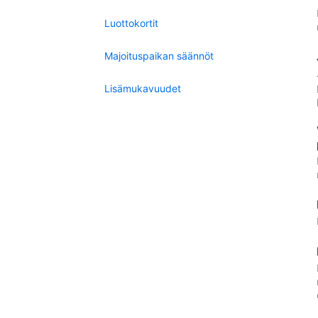
Luottokortit
Majoituspaikan säännöt
Lisämukavuudet