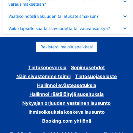
varaus maksetaan?
Lyhennetty
Vaatiiko hotelli vakuuden tai etukäteismaksun?
Lyhennetty
Voiko lapselle saada lisävuodetta tai vauvansänkyä?
Rekisteröi majoituspaikkasi
Tietokoneversio
Sopimusehdot
Näin sivustomme toimii
Tietosuojaseloste
Hallinnoi evästeasetuksia
Hallinnoi räätälöityjä suosituksia
Nykyajan orjuuden vastainen lausunto
Ihmisoikeuksia koskeva lausunto
Booking.com yhtiönä