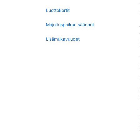
Luottokortit
Majoituspaikan säännöt
Lisämukavuudet