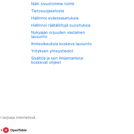
Näin sivustomme toimii
Tietosuojaseloste
Hallinnoi evästeasetuksia
Hallinnoi räätälöityjä suosituksia
Nykyajan orjuuden vastainen
lausunto
Ihmisoikeuksia koskeva lausunto
Yrityksen yhteystiedot
Sisältöä ja sen ilmiantamista
koskevat ohjeet
tarjoaja internetissä.