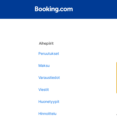
Aihepiirit
Peruutukset
Maksu
Varaustiedot
Viestit
Huonetyypit
Hinnoittelu