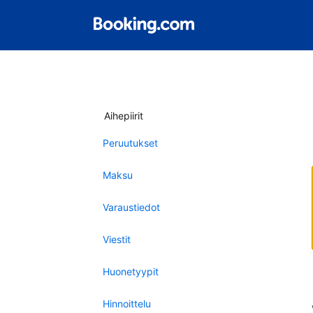
Aihepiirit
Peruutukset
Maksu
Varaustiedot
Viestit
Huonetyypit
Hinnoittelu