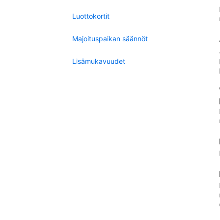
Luottokortit
Majoituspaikan säännöt
Lisämukavuudet