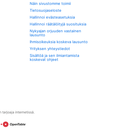
Näin sivustomme toimii
Tietosuojaseloste
Hallinnoi evästeasetuksia
Hallinnoi räätälöityjä suosituksia
Nykyajan orjuuden vastainen
lausunto
Ihmisoikeuksia koskeva lausunto
Yrityksen yhteystiedot
Sisältöä ja sen ilmiantamista
koskevat ohjeet
tarjoaja internetissä.