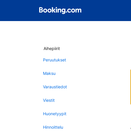
Aihepiirit
Peruutukset
Maksu
Varaustiedot
Viestit
Huonetyypit
Hinnoittelu