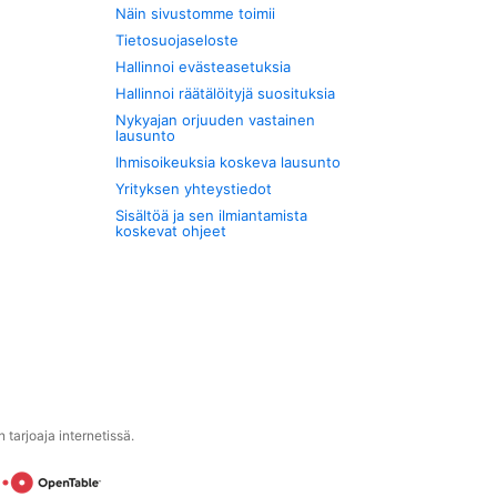
Näin sivustomme toimii
Tietosuojaseloste
Hallinnoi evästeasetuksia
Hallinnoi räätälöityjä suosituksia
Nykyajan orjuuden vastainen
lausunto
Ihmisoikeuksia koskeva lausunto
Yrityksen yhteystiedot
Sisältöä ja sen ilmiantamista
koskevat ohjeet
tarjoaja internetissä.