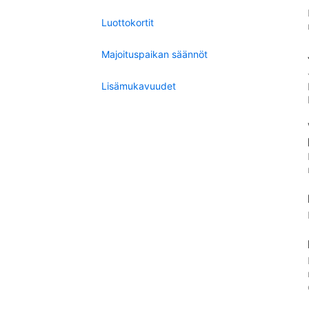
Luottokortit
Majoituspaikan säännöt
Lisämukavuudet