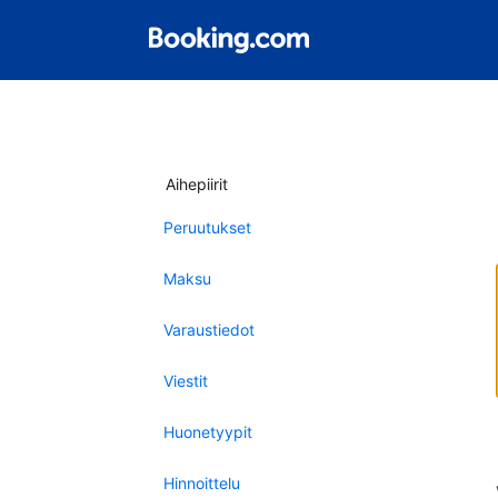
Aihepiirit
Peruutukset
Maksu
Varaustiedot
Viestit
Huonetyypit
Hinnoittelu