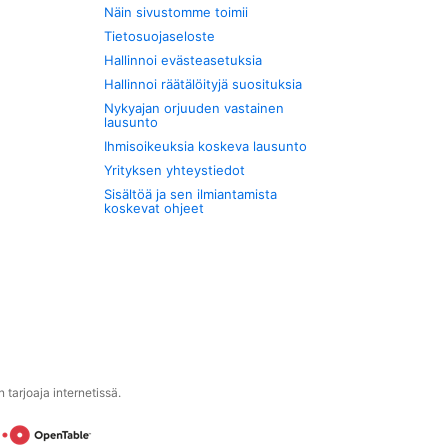
Näin sivustomme toimii
Tietosuojaseloste
Hallinnoi evästeasetuksia
Hallinnoi räätälöityjä suosituksia
Nykyajan orjuuden vastainen
lausunto
Ihmisoikeuksia koskeva lausunto
Yrityksen yhteystiedot
Sisältöä ja sen ilmiantamista
koskevat ohjeet
tarjoaja internetissä.