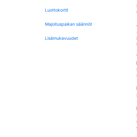
Luottokortit
Majoituspaikan säännöt
Lisämukavuudet