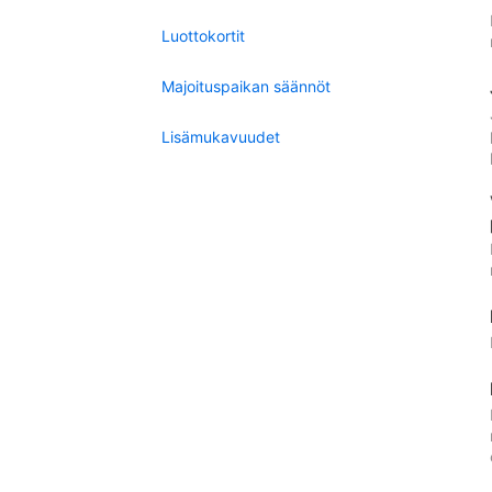
Luottokortit
Majoituspaikan säännöt
Lisämukavuudet