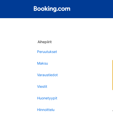
Aihepiirit
Peruutukset
Maksu
Varaustiedot
Viestit
Huonetyypit
Hinnoittelu