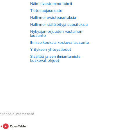
Näin sivustomme toimii
Tietosuojaseloste
Hallinnoi evästeasetuksia
Hallinnoi räätälöityjä suosituksia
Nykyajan orjuuden vastainen
lausunto
Ihmisoikeuksia koskeva lausunto
Yrityksen yhteystiedot
Sisältöä ja sen ilmiantamista
koskevat ohjeet
tarjoaja internetissä.