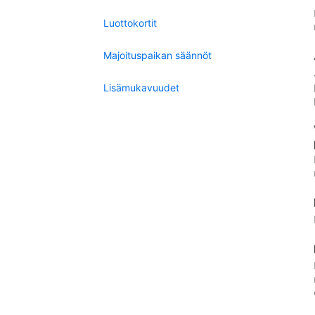
Luottokortit
Majoituspaikan säännöt
Lisämukavuudet