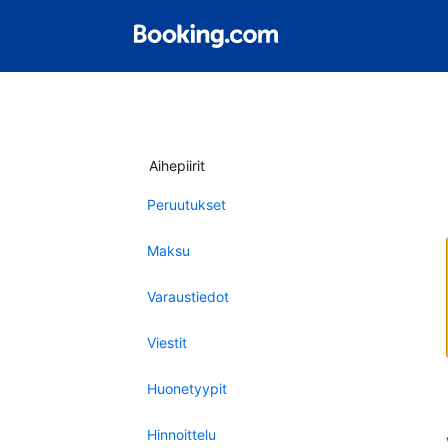
Aihepiirit
Peruutukset
Maksu
Varaustiedot
Viestit
Huonetyypit
Hinnoittelu