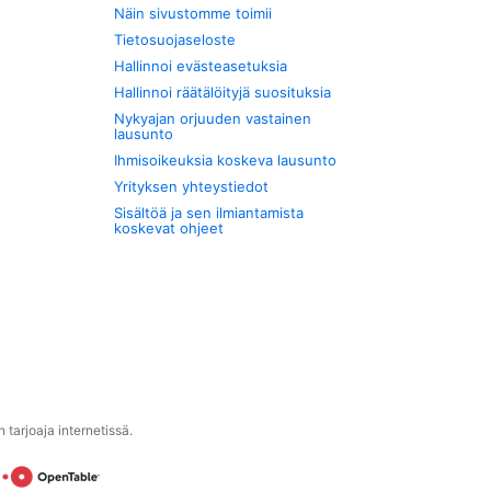
Näin sivustomme toimii
Tietosuojaseloste
Hallinnoi evästeasetuksia
Hallinnoi räätälöityjä suosituksia
Nykyajan orjuuden vastainen
lausunto
Ihmisoikeuksia koskeva lausunto
Yrityksen yhteystiedot
Sisältöä ja sen ilmiantamista
koskevat ohjeet
tarjoaja internetissä.