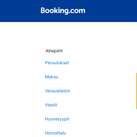
Aihepiirit
Peruutukset
Maksu
Varaustiedot
Viestit
Huonetyypit
Hinnoittelu