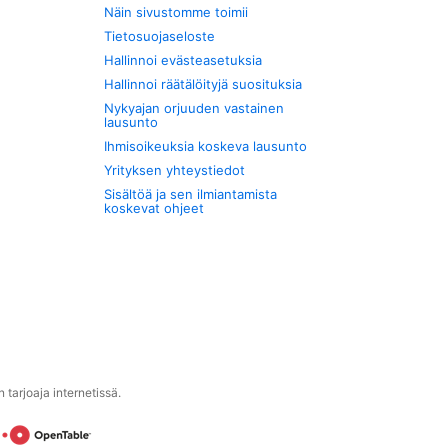
Näin sivustomme toimii
Tietosuojaseloste
Hallinnoi evästeasetuksia
Hallinnoi räätälöityjä suosituksia
Nykyajan orjuuden vastainen
lausunto
Ihmisoikeuksia koskeva lausunto
Yrityksen yhteystiedot
Sisältöä ja sen ilmiantamista
koskevat ohjeet
tarjoaja internetissä.