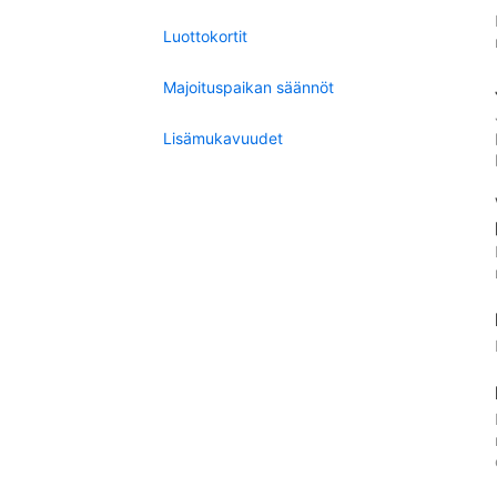
Luottokortit
Majoituspaikan säännöt
Lisämukavuudet