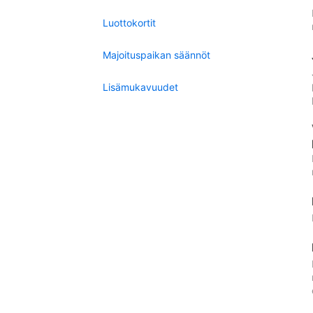
Luottokortit
Majoituspaikan säännöt
Lisämukavuudet