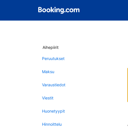
Aihepiirit
Peruutukset
Maksu
Varaustiedot
Viestit
Huonetyypit
Hinnoittelu