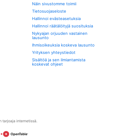
Näin sivustomme toimii
Tietosuojaseloste
Hallinnoi evästeasetuksia
Hallinnoi räätälöityjä suosituksia
Nykyajan orjuuden vastainen
lausunto
Ihmisoikeuksia koskeva lausunto
Yrityksen yhteystiedot
Sisältöä ja sen ilmiantamista
koskevat ohjeet
tarjoaja internetissä.