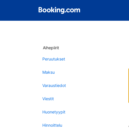
Aihepiirit
Peruutukset
Maksu
Varaustiedot
Viestit
Huonetyypit
Hinnoittelu