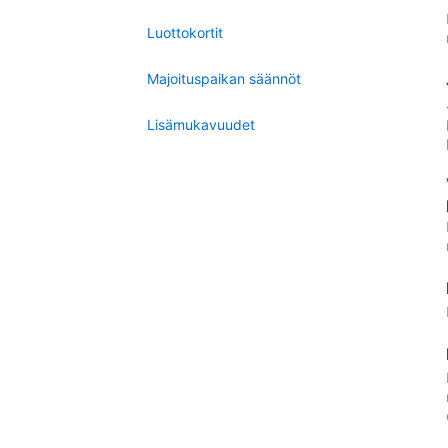
Luottokortit
Majoituspaikan säännöt
Lisämukavuudet