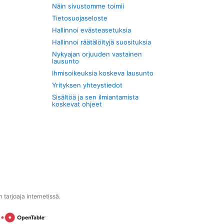
Näin sivustomme toimii
Tietosuojaseloste
Hallinnoi evästeasetuksia
Hallinnoi räätälöityjä suosituksia
Nykyajan orjuuden vastainen
lausunto
Ihmisoikeuksia koskeva lausunto
Yrityksen yhteystiedot
Sisältöä ja sen ilmiantamista
koskevat ohjeet
tarjoaja internetissä.