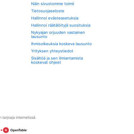
Näin sivustomme toimii
Tietosuojaseloste
Hallinnoi evästeasetuksia
Hallinnoi räätälöityjä suosituksia
Nykyajan orjuuden vastainen
lausunto
Ihmisoikeuksia koskeva lausunto
Yrityksen yhteystiedot
Sisältöä ja sen ilmiantamista
koskevat ohjeet
tarjoaja internetissä.