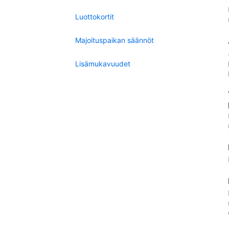
Luottokortit
Majoituspaikan säännöt
Lisämukavuudet