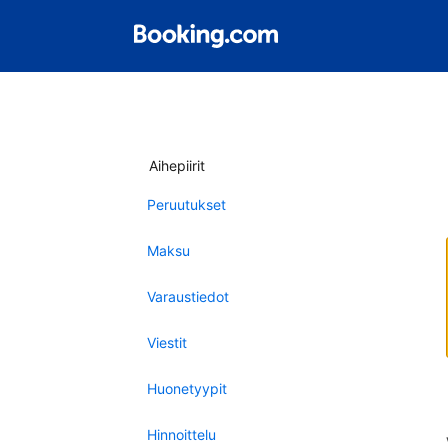
Aihepiirit
Peruutukset
Maksu
Varaustiedot
Viestit
Huonetyypit
Hinnoittelu