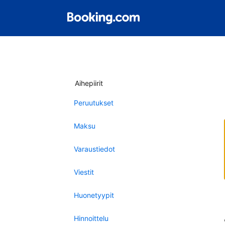
Aihepiirit
Peruutukset
Maksu
Varaustiedot
Viestit
Huonetyypit
Hinnoittelu