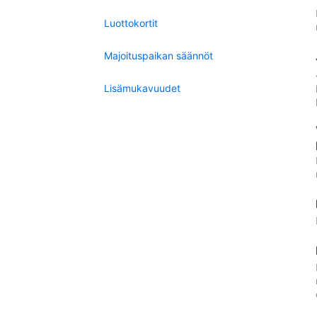
Luottokortit
Majoituspaikan säännöt
Lisämukavuudet