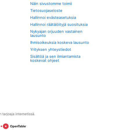
Näin sivustomme toimii
Tietosuojaseloste
Hallinnoi evästeasetuksia
Hallinnoi räätälöityjä suosituksia
Nykyajan orjuuden vastainen
lausunto
Ihmisoikeuksia koskeva lausunto
Yrityksen yhteystiedot
Sisältöä ja sen ilmiantamista
koskevat ohjeet
tarjoaja internetissä.