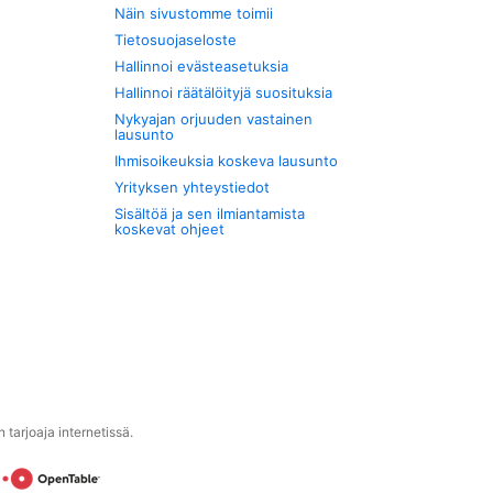
Näin sivustomme toimii
Tietosuojaseloste
Hallinnoi evästeasetuksia
Hallinnoi räätälöityjä suosituksia
Nykyajan orjuuden vastainen
lausunto
Ihmisoikeuksia koskeva lausunto
Yrityksen yhteystiedot
Sisältöä ja sen ilmiantamista
koskevat ohjeet
tarjoaja internetissä.