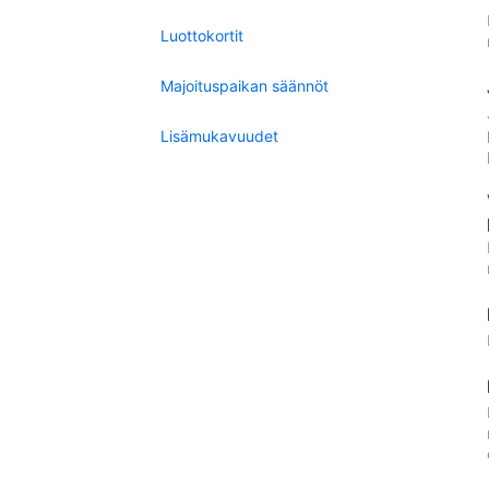
Luottokortit
Majoituspaikan säännöt
Lisämukavuudet