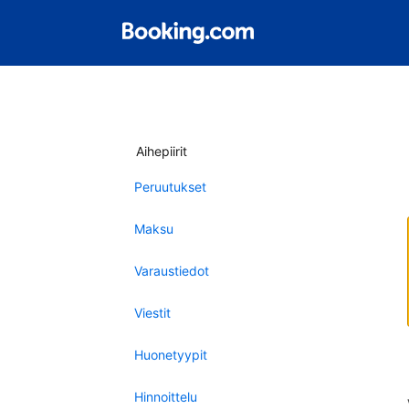
Aihepiirit
Peruutukset
Maksu
Varaustiedot
Viestit
Huonetyypit
Hinnoittelu