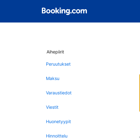
Aihepiirit
Peruutukset
Maksu
Varaustiedot
Viestit
Huonetyypit
Hinnoittelu