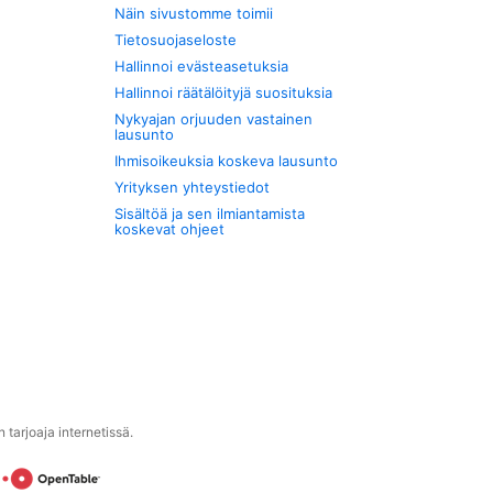
Näin sivustomme toimii
Tietosuojaseloste
Hallinnoi evästeasetuksia
Hallinnoi räätälöityjä suosituksia
Nykyajan orjuuden vastainen
lausunto
Ihmisoikeuksia koskeva lausunto
Yrityksen yhteystiedot
Sisältöä ja sen ilmiantamista
koskevat ohjeet
tarjoaja internetissä.