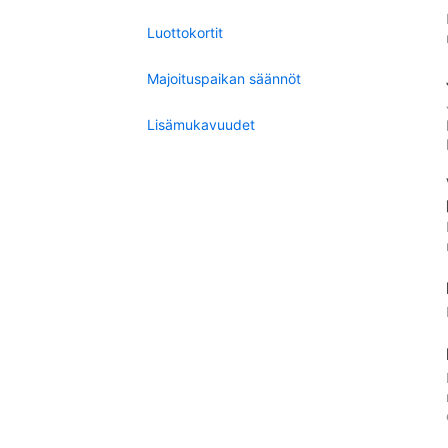
Luottokortit
Majoituspaikan säännöt
Lisämukavuudet