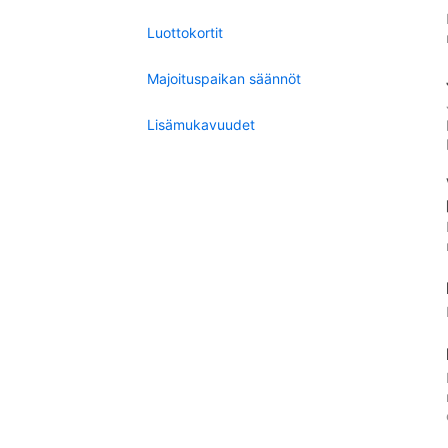
Luottokortit
Majoituspaikan säännöt
Lisämukavuudet