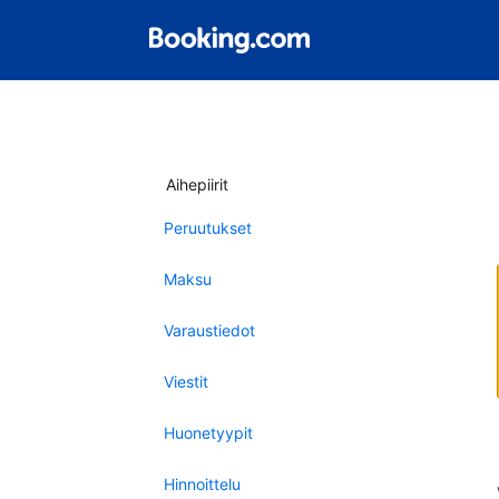
Aihepiirit
Peruutukset
Maksu
Varaustiedot
Viestit
Huonetyypit
Hinnoittelu