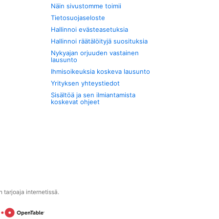
Näin sivustomme toimii
Tietosuojaseloste
Hallinnoi evästeasetuksia
Hallinnoi räätälöityjä suosituksia
Nykyajan orjuuden vastainen
lausunto
Ihmisoikeuksia koskeva lausunto
Yrityksen yhteystiedot
Sisältöä ja sen ilmiantamista
koskevat ohjeet
tarjoaja internetissä.