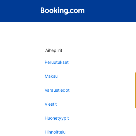
Aihepiirit
Peruutukset
Maksu
Varaustiedot
Viestit
Huonetyypit
Hinnoittelu