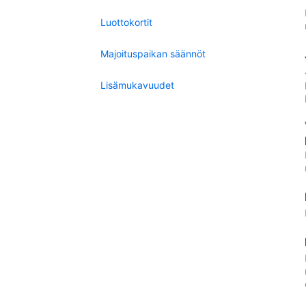
Luottokortit
Majoituspaikan säännöt
Lisämukavuudet