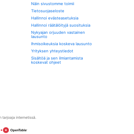
Näin sivustomme toimii
Tietosuojaseloste
Hallinnoi evästeasetuksia
Hallinnoi räätälöityjä suosituksia
Nykyajan orjuuden vastainen
lausunto
Ihmisoikeuksia koskeva lausunto
Yrityksen yhteystiedot
Sisältöä ja sen ilmiantamista
koskevat ohjeet
tarjoaja internetissä.