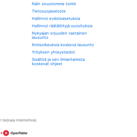
Näin sivustomme toimii
Tietosuojaseloste
Hallinnoi evästeasetuksia
Hallinnoi räätälöityjä suosituksia
Nykyajan orjuuden vastainen
lausunto
Ihmisoikeuksia koskeva lausunto
Yrityksen yhteystiedot
Sisältöä ja sen ilmiantamista
koskevat ohjeet
tarjoaja internetissä.