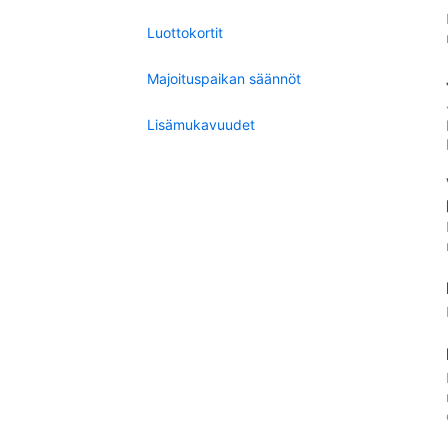
Luottokortit
Majoituspaikan säännöt
Lisämukavuudet