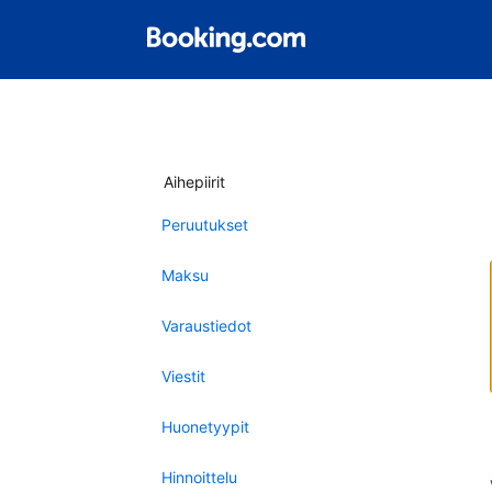
Aihepiirit
Peruutukset
Maksu
Varaustiedot
Viestit
Huonetyypit
Hinnoittelu