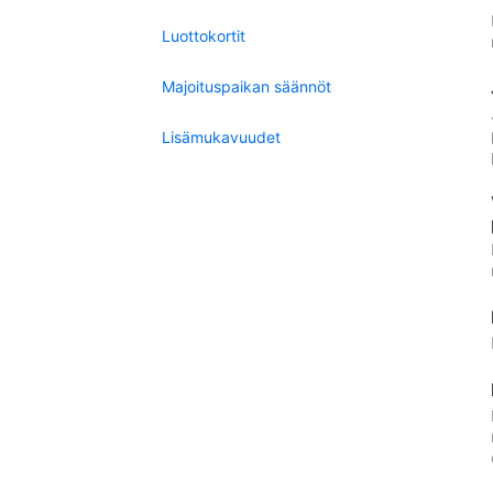
Luottokortit
Majoituspaikan säännöt
Lisämukavuudet