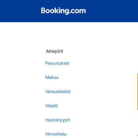
Aihepiirit
Peruutukset
Maksu
Varaustiedot
Viestit
Huonetyypit
Hinnoittelu