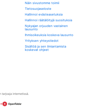
Näin sivustomme toimii
Tietosuojaseloste
Hallinnoi evästeasetuksia
Hallinnoi räätälöityjä suosituksia
Nykyajan orjuuden vastainen
lausunto
Ihmisoikeuksia koskeva lausunto
Yrityksen yhteystiedot
Sisältöä ja sen ilmiantamista
koskevat ohjeet
tarjoaja internetissä.