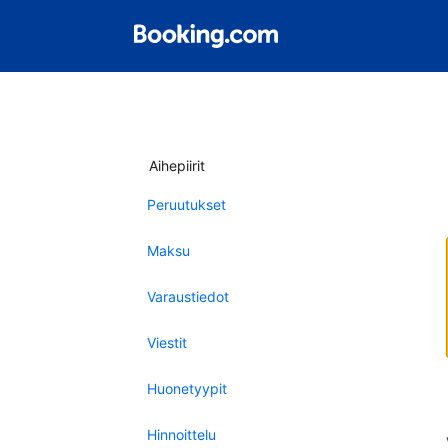
Aihepiirit
Peruutukset
Maksu
Varaustiedot
Viestit
Huonetyypit
Hinnoittelu