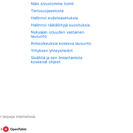
Näin sivustomme toimii
Tietosuojaseloste
Hallinnoi evästeasetuksia
Hallinnoi räätälöityjä suosituksia
Nykyajan orjuuden vastainen
lausunto
Ihmisoikeuksia koskeva lausunto
Yrityksen yhteystiedot
Sisältöä ja sen ilmiantamista
koskevat ohjeet
tarjoaja internetissä.