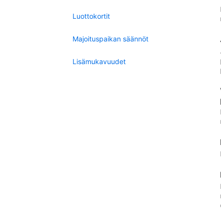
Luottokortit
Majoituspaikan säännöt
Lisämukavuudet