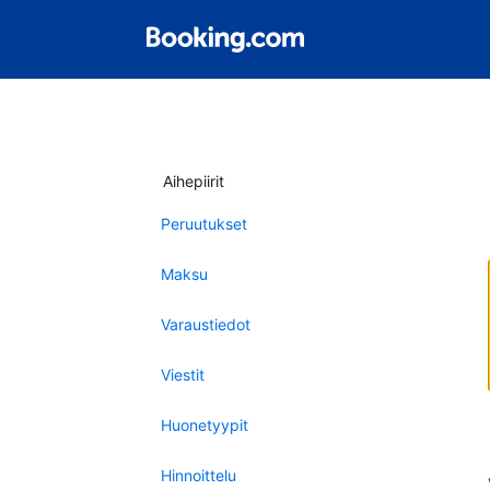
Aihepiirit
Peruutukset
Maksu
Varaustiedot
Viestit
Huonetyypit
Hinnoittelu