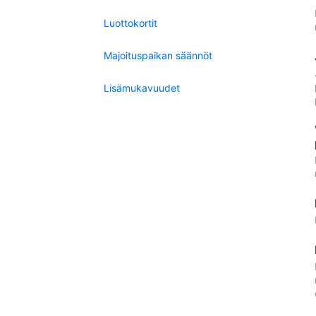
Luottokortit
Majoituspaikan säännöt
Lisämukavuudet