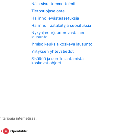
Näin sivustomme toimii
Tietosuojaseloste
Hallinnoi evästeasetuksia
Hallinnoi räätälöityjä suosituksia
Nykyajan orjuuden vastainen
lausunto
Ihmisoikeuksia koskeva lausunto
Yrityksen yhteystiedot
Sisältöä ja sen ilmiantamista
koskevat ohjeet
tarjoaja internetissä.