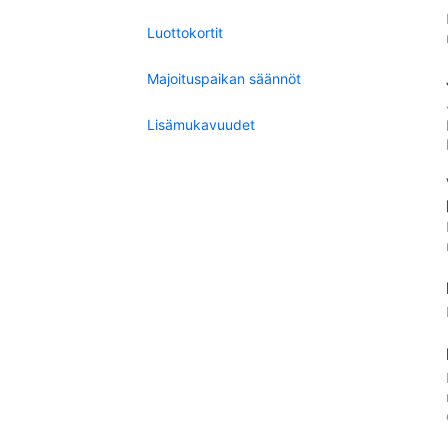
Luottokortit
Majoituspaikan säännöt
Lisämukavuudet