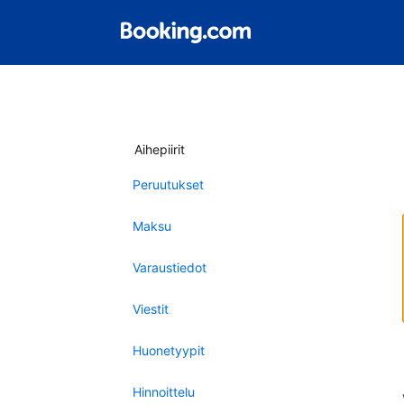
Aihepiirit
Peruutukset
Maksu
Varaustiedot
Viestit
Huonetyypit
Hinnoittelu