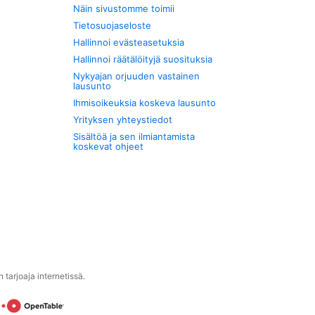
Näin sivustomme toimii
Tietosuojaseloste
Hallinnoi evästeasetuksia
Hallinnoi räätälöityjä suosituksia
Nykyajan orjuuden vastainen
lausunto
Ihmisoikeuksia koskeva lausunto
Yrityksen yhteystiedot
Sisältöä ja sen ilmiantamista
koskevat ohjeet
tarjoaja internetissä.