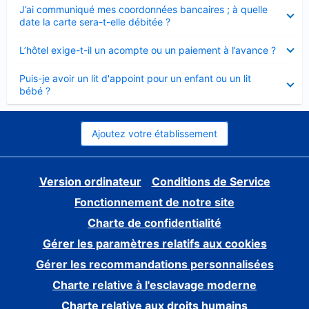
Élément
J’ai communiqué mes coordonnées bancaires ; à quelle
fermé
date la carte sera-t-elle débitée ?
Élément
L’hôtel exige-t-il un acompte ou un paiement à l’avance ?
fermé
Élément
Puis-je avoir un lit d'appoint pour un enfant ou un lit
fermé
bébé ?
Ajoutez votre établissement
Version ordinateur
Conditions de Service
Fonctionnement de notre site
Charte de confidentialité
Gérer les paramètres relatifs aux cookies
Gérer les recommandations personnalisées
Charte relative à l'esclavage moderne
Charte relative aux droits humains